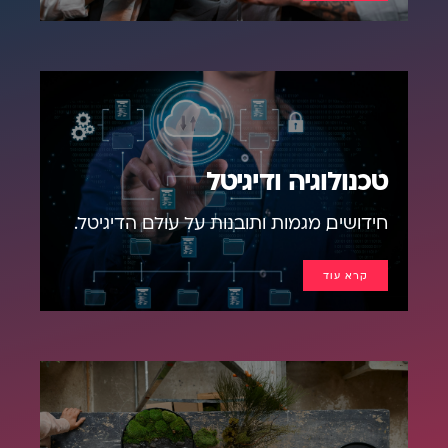
טכנולוגיה ודיגיטל
חידושים, מגמות ותובנות על עולם הדיגיטל.
קרא עוד