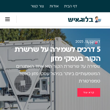
דף הבית
אודות
צור קשר
דצמבר 11, 2025
כללי
5 דרכים לשמירה על שרשרת
הקור בעסקי מזון
שמירה על שרשרת הקור היא אחד האתגרים
המשמעותיים ביותר בניהול עסקי מזון. כאשר
טמפרטורת
קרא עוד