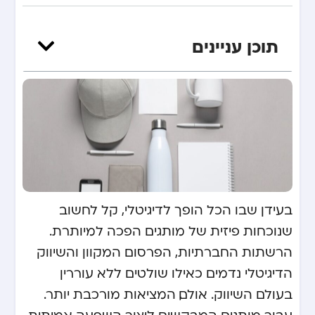
תוכן עניינים
בעידן שבו הכל הופך לדיגיטלי, קל לחשוב
שנוכחות פיזית של מותגים הפכה למיותרת.
הרשתות החברתיות, הפרסום המקוון והשיווק
הדיגיטלי נדמים כאילו שולטים ללא עוררין
בעולם השיווק. אולם, המציאות מורכבת יותר.
עבור מותגים המבקשים ליצור השפעה אמיתית