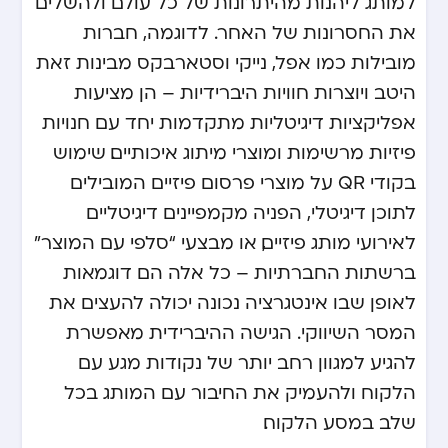
למותג ליהנות מהיתרונות של כל עולם ולהשלים
את החסרונות של האחר. לדוגמה, חברות
מובילות כמו אפל, נייקי וסטארבקס מבינות זאת
היטב ויוצרות חוויות היברידיות – הן מציעות
אפליקציות דיגיטליות מתקדמות יחד עם חנויות
פיזיות מרשימות ומוצרי מיתוג איכותיים. שימוש
בקודי QR על מוצרי פרסום פיזיים המובילים
לתוכן דיגיטלי, הפניה מקמפיינים דיגיטליים
לאירועי מותג פיזיים, או מבצעי “סלפי עם המוצר”
ברשתות החברתיות – כל אלה הם דוגמאות
לאופן שבו אינטגרציה נכונה יכולה להעצים את
המסר השיווקי. הגישה ההיברידית מאפשרת
להגיע למגוון רחב יותר של נקודות מגע עם
הלקוח ולהעמיק את החיבור עם המותג בכל
שלב במסע הלקוח.