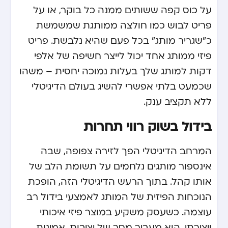
על כוס קפה ששותים ממנה כל בוקר, או על
פריט לבוש כמו חולצה ממותגת שמשמשת
כ”שגריר מותג” בכל פעם שהיא נלבשת. פריט
פיזי ממותג אחד יכול לייצר חשיפה של אלפי
דקות למותג שלך בעלות נמוכה יחסית – משהו
שכמעט בלתי אפשרי להשיג בעולם הדיגיטלי
ללא תקציב ענק.
בידול בשוק רווי תחרות
המרחב הדיגיטלי הפך לזירה צפופה, שבה
אינספור מותגים נלחמים על תשומת הלב של
אותו קהל. בתוך הרעש הדיגיטלי הזה, הופכת
הנוכחות הפיזית של המותג לאמצעי בידול רב
עוצמה. כשעסק משקיע במוצר פיזי איכותי
ויצירתי, הוא מעביר מסר של יציבות, אמינות