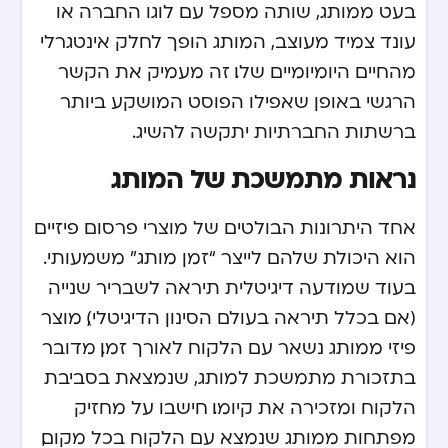
בעט ממותג, שותה מספל עם לוגו החברה או
עונד צמיד מעוצב, המותג הופך לחלק אינטגרלי
מהחיים היומיומיים שלו. זה מעמיק את הקשר
הרגשי באופן שאפילו הפוסט המושקע ביותר
ברשתות החברתיות יתקשה להשיג.
נראות מתמשכת של המותג
אחד היתרונות הבולטים של מוצרי פרסום פיזיים
הוא היכולת שלהם לייצר “זמן מותג” משמעותי.
בעוד שמודעה דיגיטלית תיראה לשבריר שנייה
(אם בכלל תיראה בעולם הסינון הדיגיטלי), מוצר
פיזי ממותג נשאר עם הלקוח לאורך זמן. מדובר
בתזכורת מתמשכת למותג, שנמצאת בסביבת
הלקוח ומזכירה את קיומו. חישבו על מחזיק
מפתחות ממותג שנמצא עם הלקוח בכל מקום,