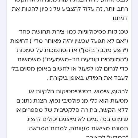
רחב יותר, זה עלול להצביע על ניסיון להטות את
דעתנו.
טכניקות פסיכולוגיות כמו יצירת תחושת פחד
(“אם לא תפעל עכשיו, יהיה מאוחר מדי”), דחיפות
(“הצע מוגבל בזמן”) או הסתמכות על סמכות
(“המומחים קובעים חד-משמעית”) משמשות
כדי לגרום לנו לפעול או לחשוב באופן מסוים, בלי
לעבד את המידע באופן ביקורתי.
לבסוף, שימוש בסטטיסטיקות חלקיות או
מטעות הוא כלי מניפולטיבי נפוץ. הצגת נתונים
ללא הקשר, בחירה סלקטיבית של מספרים, או
שימוש במדגמים לא מייצגים יכולים להציג
תמונת מציאות מעוותת, למרות המראה
“המדעי” לכאורה.