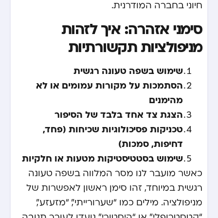
חיוני בחברה המודרנית.
סימני אזהרה: איך לזהות
מניפולציות תקשורתיות
שימוש בשפה טעונה רגשית
הסתמכות על מקורות עמומים או לא
מהימנים
הצגת צד אחד בלבד של הסיפור
טכניקות פסיכולוגיות שכיחות (פחד,
דחיפות, סמכות)
שימוש בסטטיסטיקות מטעות או חלקיות
כאשר מועבר לנו מסר המלווה בשפה טעונה
רגשית במיוחד, זהו סימן ראשון לאפשרות של
מניפולציה. מילים כמו “שערורייתי”, “מזעזע”,
“קטסטרופלי” או “היסטורי” נועדו לעורר תגובה