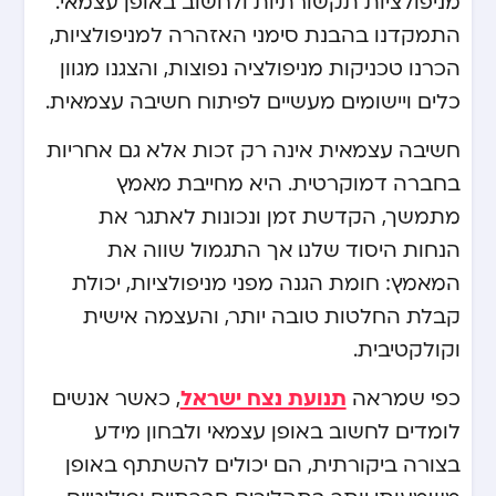
מניפולציות תקשורתיות ולחשוב באופן עצמאי.
התמקדנו בהבנת סימני האזהרה למניפולציות,
הכרנו טכניקות מניפולציה נפוצות, והצגנו מגוון
כלים ויישומים מעשיים לפיתוח חשיבה עצמאית.
חשיבה עצמאית אינה רק זכות אלא גם אחריות
בחברה דמוקרטית. היא מחייבת מאמץ
מתמשך, הקדשת זמן ונכונות לאתגר את
הנחות היסוד שלנו. אך התגמול שווה את
המאמץ: חומת הגנה מפני מניפולציות, יכולת
קבלת החלטות טובה יותר, והעצמה אישית
וקולקטיבית.
תנועת נצח ישראל
כפי שמראה
, כאשר אנשים
לומדים לחשוב באופן עצמאי ולבחון מידע
בצורה ביקורתית, הם יכולים להשתתף באופן