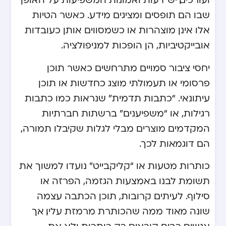
שבו הם תופסים ומציגים מידע. כאשר הטיות
אלו אינן מוצהרות או כשמסווים אותן כעובדות
אובייקטיביות, הן הופכות למניפולציה.
יחסי ציבור סמויים מתרחשים כאשר תוכן
פרסומי או תעמולתי מוצג כחדשות או תוכן
עיתונאי. “כתבות תדמית” שנראות כמו כתבות
רגילות, או “משפיענים” ברשתות חברתיות
המקדמים מוצרים מבלי לגלות שקיבלו תמורה,
הם דוגמאות לכך.
כותרות מטעות או “קליקבייט” נועדו למשוך את
תשומת לבנו באמצעות הגזמה, הפרזה או
סילוף. לעיתים קרובות, תוכן הכתבה עצמה
שונה מאוד ממה שהכותרת מרמזת עליו, אך
אנשים רבים קוראים רק כותרות ולא את