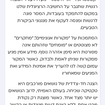
רגשית שתגבר על החשיבה הרציונלית שלנו.
במקום להתמקד בעובדות, המסר פונה
לרגשות ומנסה לעקוף את מנגנוני הביקורת
הטבעיים.
הסתמכות על “מקורות אנונימיים”, “מחקרים”
לא מצוטטים או “מומחים” שזהותם אינה
מפורטת היא סימן אזהרה נוסף. מידע אמין מגיע
ממקורות שניתן לאמת ולבדוק. כאשר המקור
עמום, קשה לנו להעריך את אמינות המידע ואת
המניעים שמאחוריו.
הצגה חד-צדדית של נושאים מורכבים היא
טקטיקה שכיחה. בעולם האמיתי, לרוב הנושאים
יש יותר מצד אחד. כאשר מוצגת רק נקודת
מבט אחת, ללא הצגת דעות מנוגדות או הקשר